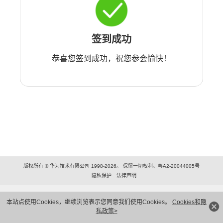
签到成功
恭喜您签到成功，祝您参会愉快！
版权所有 © 华为技术有限公司 1998-2026。 保留一切权利。粤A2-20044005号
隐私保护
法律声明
本站点使用Cookies，继续浏览表示您同意我们使用Cookies。
Cookies和隐
私政策>