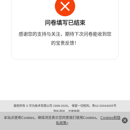
问卷填写已结束
感谢您的支持与关注，期待下次问卷能收到您
的宝贵反馈！
版权所有 © 华为技术有限公司 1998-2026。 保留一切权利。粤A2-20044005号
隐私保护
法律声明
本站点使用Cookies，继续浏览表示您同意我们使用Cookies。
Cookies和隐
私政策>