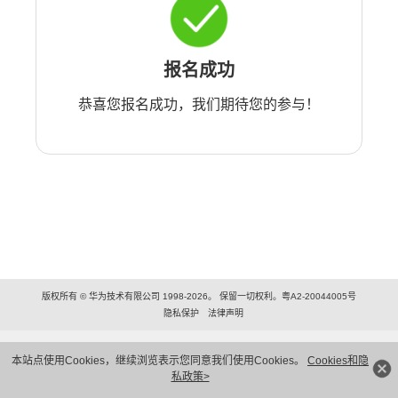
报名成功
恭喜您报名成功，我们期待您的参与！
版权所有 © 华为技术有限公司 1998-2026。 保留一切权利。粤A2-20044005号
隐私保护
法律声明
本站点使用Cookies，继续浏览表示您同意我们使用Cookies。
Cookies和隐
私政策>