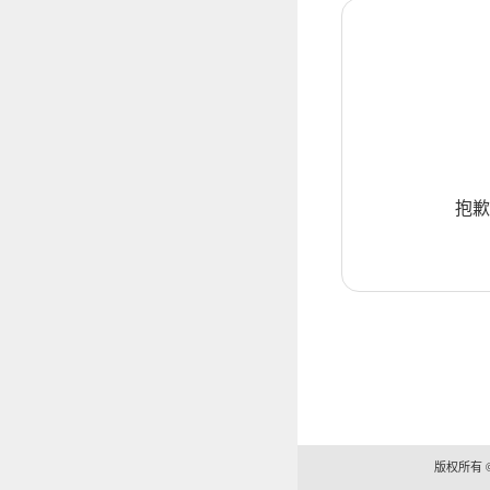
抱歉
版权所有 ©