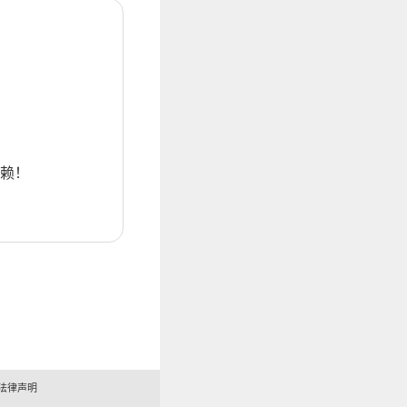
赖！
法律声明