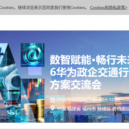
ookies，继续浏览表示您同意我们使用Cookies。
Cookies和隐私政策>