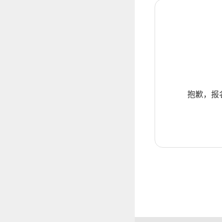
抱歉，报名暂