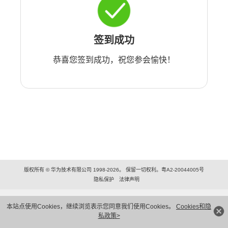
签到成功
恭喜您签到成功，祝您参会愉快！
版权所有 © 华为技术有限公司 1998-2026。 保留一切权利。粤A2-20044005号
隐私保护
法律声明
本站点使用Cookies，继续浏览表示您同意我们使用Cookies。
Cookies和隐
私政策>