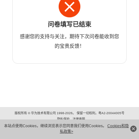
问卷填写已结束
感谢您的支持与关注，期待下次问卷能收到您
的宝贵反馈！
版权所有 © 华为技术有限公司 1998-2026。 保留一切权利。粤A2-20044005号
隐私保护
法律声明
本站点使用Cookies，继续浏览表示您同意我们使用Cookies。
Cookies和隐
私政策>