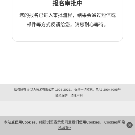
报名审批中
您的报名已进入审批流程，结果会通过短信或
邮件等方式反馈给您，请您耐心等待。
版权所有 © 华为技术有限公司 1998-2026。 保留一切权利。粤A2-20044005号
隐私保护
法律声明
本站点使用Cookies，继续浏览表示您同意我们使用Cookies。
Cookies和隐
私政策>