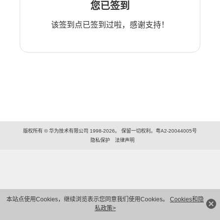
您已签到
该签到点已签到过啦，感谢支持！
版权所有 © 华为技术有限公司 1998-2026。 保留一切权利。粤A2-20044005号
隐私保护
法律声明
本站点使用Cookies，继续浏览表示您同意我们使用Cookies。
Cookies和隐
私政策>