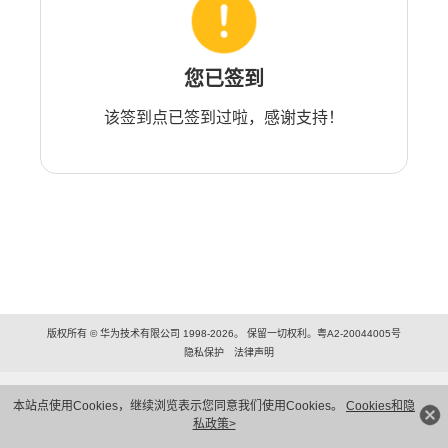
您已签到
该签到点已签到过啦，感谢支持！
版权所有 © 华为技术有限公司 1998-2026。 保留一切权利。粤A2-20044005号
隐私保护
法律声明
本站点使用Cookies，继续浏览表示您同意我们使用Cookies。
Cookies和隐
私政策>