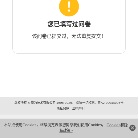
您已填写过问卷
该问卷已提交过，无法重复提交！
版权所有 © 华为技术有限公司 1998-2026。 保留一切权利。粤A2-20044005号
隐私保护
法律声明
本站点使用Cookies，继续浏览表示您同意我们使用Cookies。
Cookies和隐
私政策>