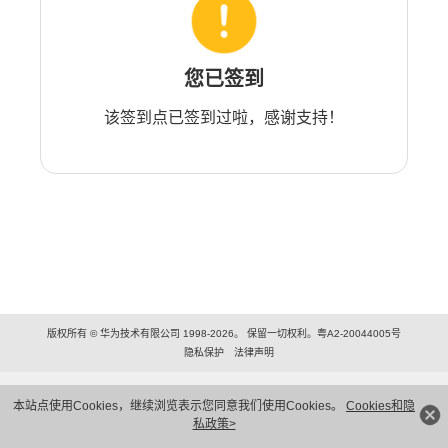
您已签到
该签到点已签到过啦，感谢支持！
版权所有 © 华为技术有限公司 1998-2026。 保留一切权利。粤A2-20044005号
隐私保护
法律声明
本站点使用Cookies，继续浏览表示您同意我们使用Cookies。
Cookies和隐
私政策>