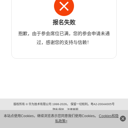
报名失败
抱歉，由于参会席位已满，您的参会申请未通
过，感谢您的支持与信赖！
版权所有 © 华为技术有限公司 1998-2026。 保留一切权利。粤A2-20044005号
隐私保护
法律声明
本站点使用Cookies，继续浏览表示您同意我们使用Cookies。
Cookies和隐
私政策>