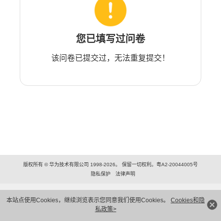
您已填写过问卷
该问卷已提交过，无法重复提交！
版权所有 © 华为技术有限公司 1998-2026。 保留一切权利。粤A2-20044005号
隐私保护
法律声明
本站点使用Cookies，继续浏览表示您同意我们使用Cookies。
Cookies和隐
私政策>