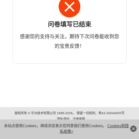
问卷填写已结束
感谢您的支持与关注，期待下次问卷能收到您
的宝贵反馈！
版权所有 © 华为技术有限公司 1998-2026。 保留一切权利。粤A2-20044005号
隐私保护
法律声明
本站点使用Cookies，继续浏览表示您同意我们使用Cookies。
Cookies和隐
私政策>