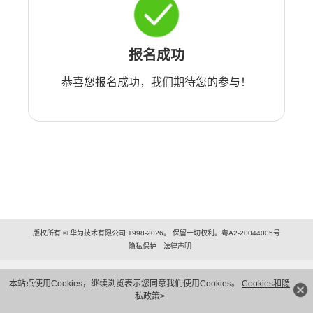
报名成功
恭喜您报名成功，我们期待您的参与！
版权所有 © 华为技术有限公司 1998-2026。 保留一切权利。粤A2-20044005号
隐私保护
法律声明
本站点使用Cookies，继续浏览表示您同意我们使用Cookies。
Cookies和隐
私政策>