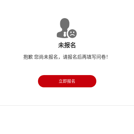
未报名
抱歉 您尚未报名，请报名后再填写问卷！
立即报名