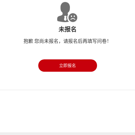
未报名
抱歉 您尚未报名，请报名后再填写问卷！
立即报名