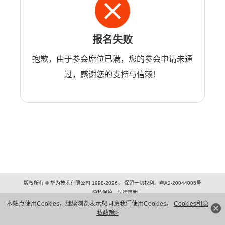
报名失败
抱歉，由于参会席位已满，您的参会申请未通
过，感谢您的支持与信赖！
版权所有 © 华为技术有限公司 1998-2026。 保留一切权利。粤A2-20044005号
隐私保护
法律声明
本站点使用Cookies，继续浏览表示您同意我们使用Cookies。
Cookies和隐
私政策>