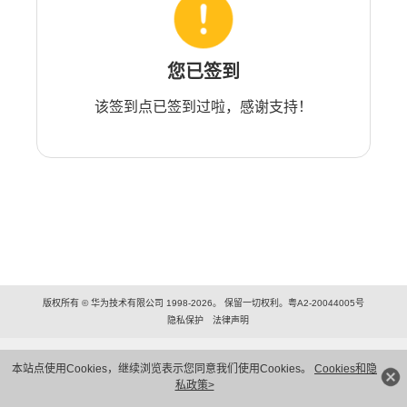
您已签到
该签到点已签到过啦，感谢支持！
版权所有 © 华为技术有限公司 1998-2026。 保留一切权利。粤A2-20044005号
隐私保护
法律声明
本站点使用Cookies，继续浏览表示您同意我们使用Cookies。
Cookies和隐
私政策>