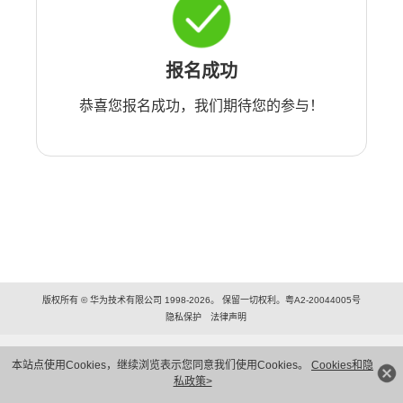
报名成功
恭喜您报名成功，我们期待您的参与！
版权所有 © 华为技术有限公司 1998-2026。 保留一切权利。粤A2-20044005号
隐私保护
法律声明
本站点使用Cookies，继续浏览表示您同意我们使用Cookies。
Cookies和隐
私政策>