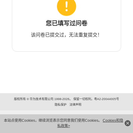
您已填写过问卷
该问卷已提交过，无法重复提交！
版权所有 © 华为技术有限公司 1998-2026。 保留一切权利。粤A2-20044005号
隐私保护
法律声明
本站点使用Cookies，继续浏览表示您同意我们使用Cookies。
Cookies和隐
私政策>