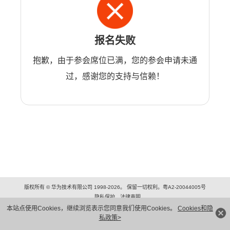
报名失败
抱歉，由于参会席位已满，您的参会申请未通
过，感谢您的支持与信赖！
版权所有 © 华为技术有限公司 1998-2026。 保留一切权利。粤A2-20044005号
隐私保护
法律声明
本站点使用Cookies，继续浏览表示您同意我们使用Cookies。
Cookies和隐
私政策>