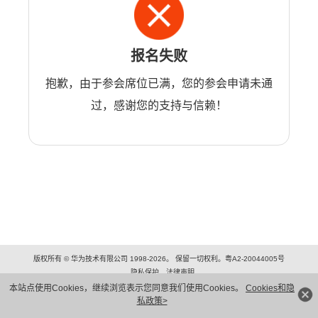
报名失败
抱歉，由于参会席位已满，您的参会申请未通
过，感谢您的支持与信赖！
版权所有 © 华为技术有限公司 1998-2026。 保留一切权利。粤A2-20044005号
隐私保护
法律声明
本站点使用Cookies，继续浏览表示您同意我们使用Cookies。
Cookies和隐
私政策>