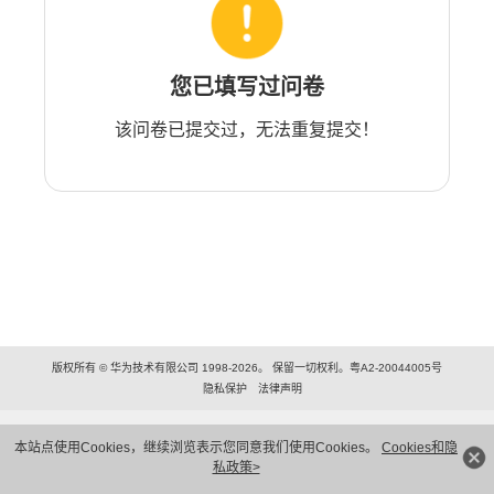
您已填写过问卷
该问卷已提交过，无法重复提交！
版权所有 © 华为技术有限公司 1998-2026。 保留一切权利。粤A2-20044005号
隐私保护
法律声明
本站点使用Cookies，继续浏览表示您同意我们使用Cookies。
Cookies和隐
私政策>