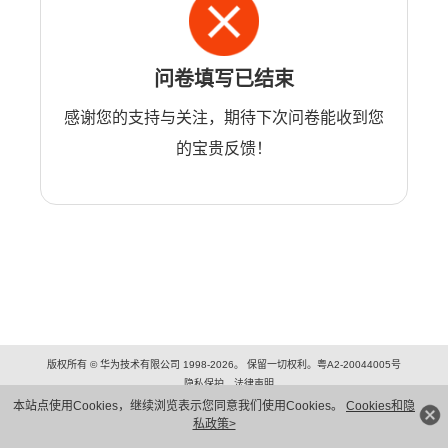
问卷填写已结束
感谢您的支持与关注，期待下次问卷能收到您
的宝贵反馈！
版权所有 © 华为技术有限公司 1998-2026。 保留一切权利。粤A2-20044005号
隐私保护
法律声明
本站点使用Cookies，继续浏览表示您同意我们使用Cookies。
Cookies和隐
私政策>