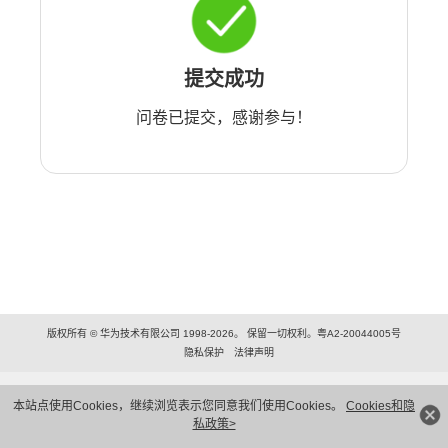
提交成功
问卷已提交，感谢参与！
版权所有 © 华为技术有限公司 1998-2026。 保留一切权利。粤A2-20044005号
隐私保护
法律声明
本站点使用Cookies，继续浏览表示您同意我们使用Cookies。
Cookies和隐
私政策>