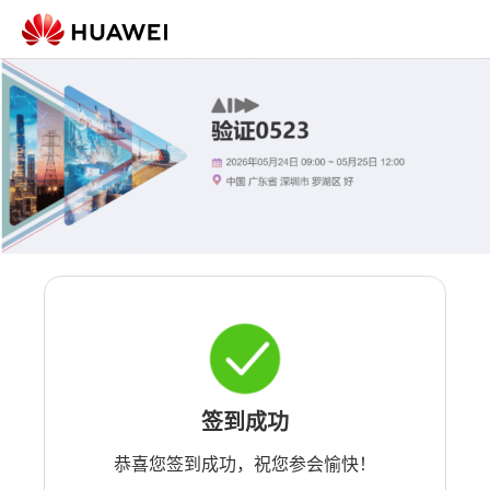
签到成功
恭喜您签到成功，祝您参会愉快！