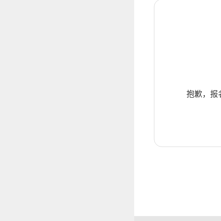
抱歉，报名暂