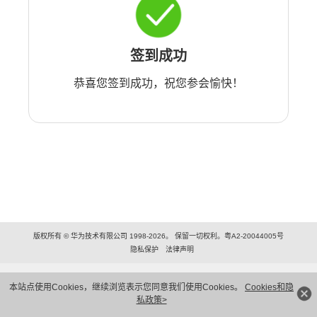
签到成功
恭喜您签到成功，祝您参会愉快！
版权所有 © 华为技术有限公司 1998-2026。 保留一切权利。粤A2-20044005号
隐私保护
法律声明
本站点使用Cookies，继续浏览表示您同意我们使用Cookies。
Cookies和隐
私政策>