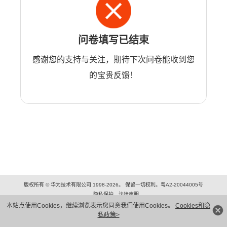
问卷填写已结束
感谢您的支持与关注，期待下次问卷能收到您
的宝贵反馈！
版权所有 © 华为技术有限公司 1998-2026。 保留一切权利。粤A2-20044005号
隐私保护
法律声明
本站点使用Cookies，继续浏览表示您同意我们使用Cookies。
Cookies和隐
私政策>