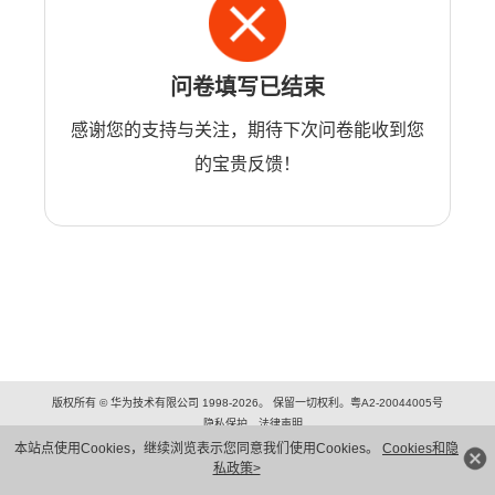
问卷填写已结束
感谢您的支持与关注，期待下次问卷能收到您
的宝贵反馈！
版权所有 © 华为技术有限公司 1998-2026。 保留一切权利。粤A2-20044005号
隐私保护
法律声明
本站点使用Cookies，继续浏览表示您同意我们使用Cookies。
Cookies和隐
私政策>