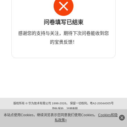
问卷填写已结束
感谢您的支持与关注，期待下次问卷能收到您
的宝贵反馈！
版权所有 © 华为技术有限公司 1998-2026。 保留一切权利。粤A2-20044005号
隐私保护
法律声明
本站点使用Cookies，继续浏览表示您同意我们使用Cookies。
Cookies和隐
私政策>