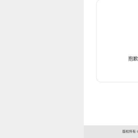
抱歉
版权所有 ©