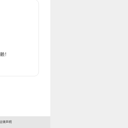
赖！
法律声明