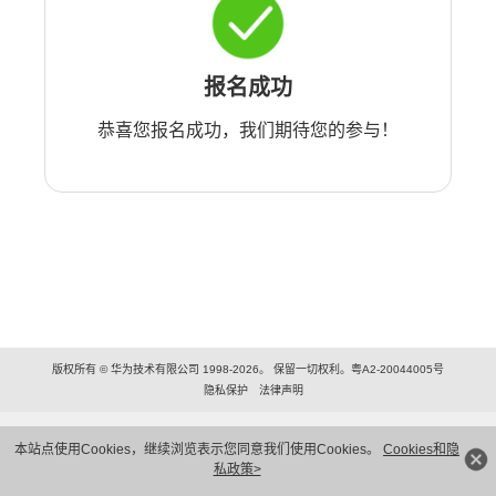
报名成功
恭喜您报名成功，我们期待您的参与！
版权所有 © 华为技术有限公司 1998-2026。 保留一切权利。粤A2-20044005号
隐私保护
法律声明
本站点使用Cookies，继续浏览表示您同意我们使用Cookies。
Cookies和隐
私政策>