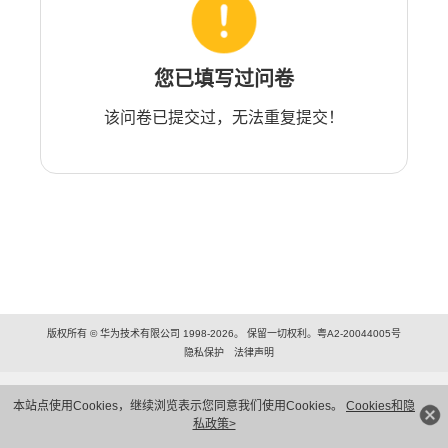
您已填写过问卷
该问卷已提交过，无法重复提交！
版权所有 © 华为技术有限公司 1998-2026。 保留一切权利。粤A2-20044005号
隐私保护
法律声明
本站点使用Cookies，继续浏览表示您同意我们使用Cookies。
Cookies和隐
私政策>