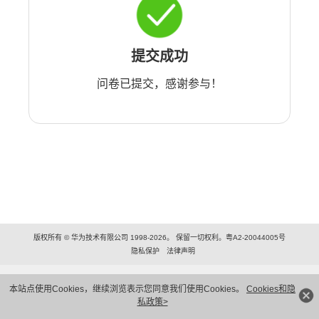
提交成功
问卷已提交，感谢参与！
版权所有 © 华为技术有限公司 1998-2026。 保留一切权利。粤A2-20044005号
隐私保护
法律声明
本站点使用Cookies，继续浏览表示您同意我们使用Cookies。
Cookies和隐
私政策>