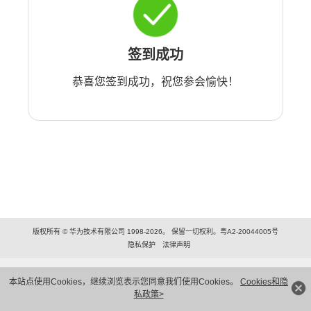
签到成功
恭喜您签到成功，祝您参会愉快！
版权所有 © 华为技术有限公司 1998-2026。 保留一切权利。粤A2-20044005号
隐私保护
法律声明
本站点使用Cookies，继续浏览表示您同意我们使用Cookies。
Cookies和隐
私政策>