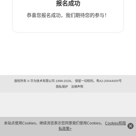
报名成功
恭喜您报名成功，我们期待您的参与！
版权所有 © 华为技术有限公司 1998-2026。 保留一切权利。粤A2-20044005号
隐私保护
法律声明
本站点使用Cookies，继续浏览表示您同意我们使用Cookies。
Cookies和隐
私政策>