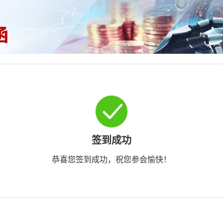
签到成功
恭喜您签到成功，祝您参会愉快！