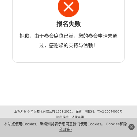
报名失败
抱歉，由于参会席位已满，您的参会申请未通
过，感谢您的支持与信赖！
版权所有 © 华为技术有限公司 1998-2026。 保留一切权利。粤A2-20044005号
隐私保护
法律声明
本站点使用Cookies，继续浏览表示您同意我们使用Cookies。
Cookies和隐
私政策>