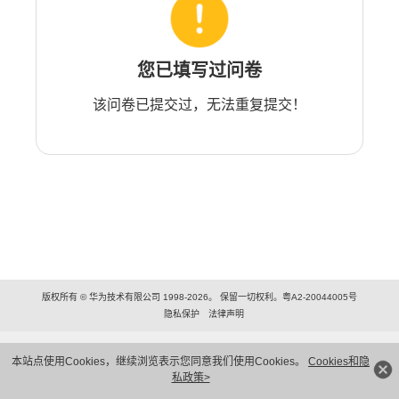
您已填写过问卷
该问卷已提交过，无法重复提交！
版权所有 © 华为技术有限公司 1998-2026。 保留一切权利。粤A2-20044005号
隐私保护
法律声明
本站点使用Cookies，继续浏览表示您同意我们使用Cookies。
Cookies和隐
私政策>