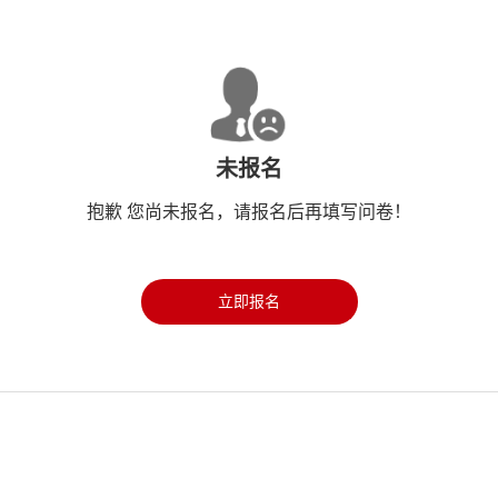
未报名
抱歉 您尚未报名，请报名后再填写问卷！
立即报名