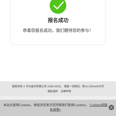
报名成功
恭喜您报名成功，我们期待您的参与！
版权所有 © 华为技术有限公司 1998-2026。 保留一切权利。粤A2-20044005号
隐私保护
法律声明
本站点使用Cookies，继续浏览表示您同意我们使用Cookies。
Cookies和隐
私政策>