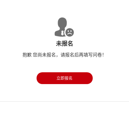
未报名
抱歉 您尚未报名，请报名后再填写问卷！
立即报名