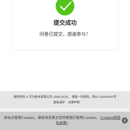
提交成功
问卷已提交，感谢参与！
版权所有 © 华为技术有限公司 1998-2026。 保留一切权利。粤A2-20044005号
隐私保护
法律声明
本站点使用Cookies，继续浏览表示您同意我们使用Cookies。
Cookies和隐
私政策>