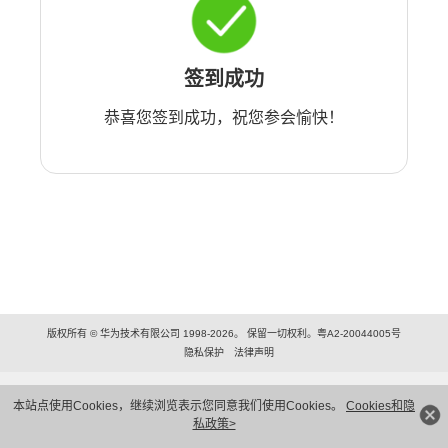
签到成功
恭喜您签到成功，祝您参会愉快！
版权所有 © 华为技术有限公司 1998-2026。 保留一切权利。粤A2-20044005号
隐私保护
法律声明
本站点使用Cookies，继续浏览表示您同意我们使用Cookies。
Cookies和隐
私政策>