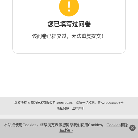
您已填写过问卷
该问卷已提交过，无法重复提交！
版权所有 © 华为技术有限公司 1998-2026。 保留一切权利。粤A2-20044005号
隐私保护
法律声明
本站点使用Cookies，继续浏览表示您同意我们使用Cookies。
Cookies和隐
私政策>