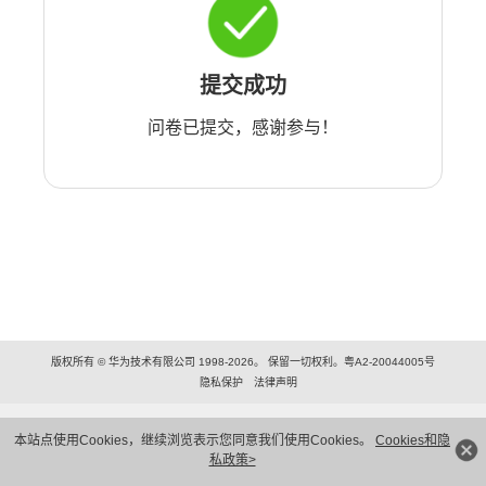
提交成功
问卷已提交，感谢参与！
版权所有 © 华为技术有限公司 1998-2026。 保留一切权利。粤A2-20044005号
隐私保护
法律声明
本站点使用Cookies，继续浏览表示您同意我们使用Cookies。
Cookies和隐
私政策>