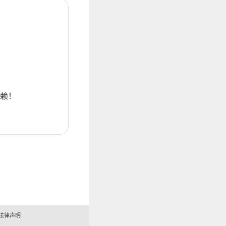
赖！
法律声明