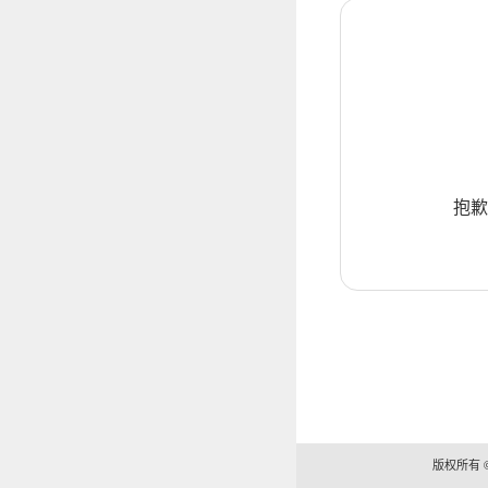
抱歉
版权所有 ©